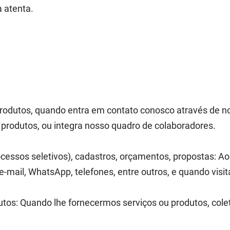
 atenta.
rodutos, quando entra em contato conosco através de no
produtos, ou integra nosso quadro de colaboradores.
ocessos seletivos), cadastros, orçamentos, propostas: A
-mail, WhatsApp, telefones, entre outros, e quando visita
utos: Quando lhe fornecermos serviços ou produtos, col