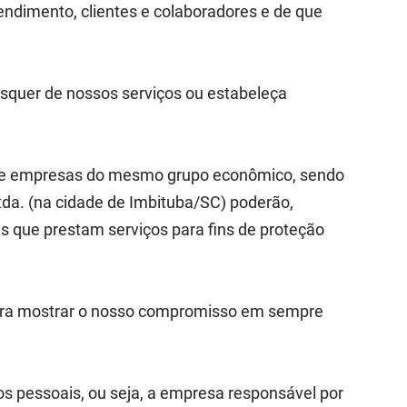
endimento, clientes e colaboradores e de que
isquer de nossos serviços ou estabeleça
da. e empresas do mesmo grupo econômico, sendo
tda. (na cidade de Imbituba/SC) poderão,
s que prestam serviços para fins de proteção
a para mostrar o nosso compromisso em sempre
os pessoais, ou seja, a empresa responsável por