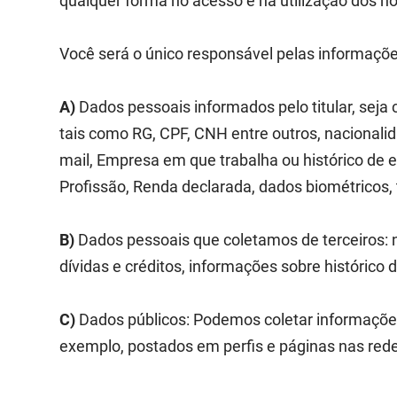
qualquer forma no acesso e na utilização dos n
Você será o único responsável pelas informaçõe
A)
Dados pessoais informados pelo titular, sej
tais como RG, CPF, CNH entre outros, nacionalida
mail, Empresa em que trabalha ou histórico de 
Profissão, Renda declarada, dados biométricos, 
B)
Dados pessoais que coletamos de terceiros: n
dívidas e créditos, informações sobre histórico d
C)
Dados públicos: Podemos coletar informações
exemplo, postados em perfis e páginas nas rede