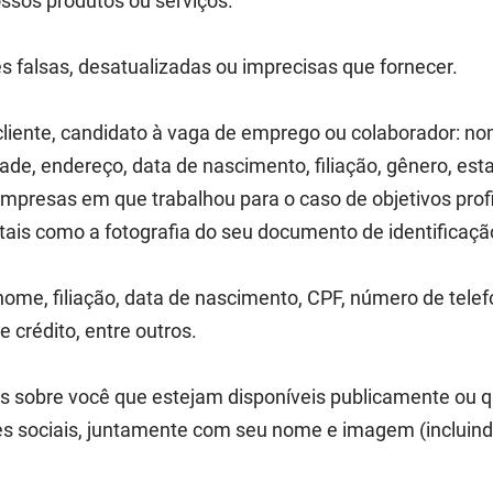
ossos produtos ou serviços.
s falsas, desatualizadas ou imprecisas que fornecer.
a cliente, candidato à vaga de emprego ou colaborador: 
de, endereço, data de nascimento, filiação, gênero, esta
empresas em que trabalhou para o caso de objetivos prof
tais como a fotografia do seu documento de identificação
ome, filiação, data de nascimento, CPF, número de telef
e crédito, entre outros.
 sobre você que estejam disponíveis publicamente ou q
s sociais, juntamente com seu nome e imagem (incluindo 