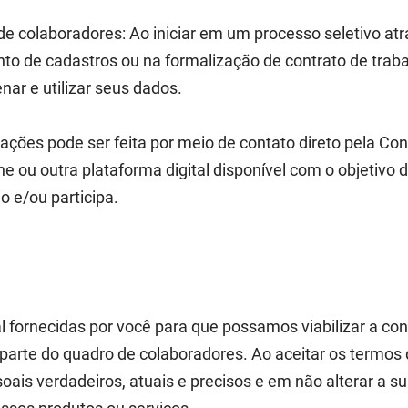
de colaboradores: Ao iniciar em um processo seletivo at
nto de cadastros ou na formalização de contrato de traba
nar e utilizar seus dados.
ações pode ser feita por meio de contato direto pela Co
fone ou outra plataforma digital disponível com o objeti
o e/ou participa.
 fornecidas por você para que possamos viabilizar a con
parte do quadro de colaboradores. Ao aceitar os termos d
is verdadeiros, atuais e precisos e em não alterar a s