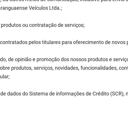
aranguaense Veículos Ltda.;
 produtos ou contratação de serviços;
ntratados pelos titulares para oferecimento de novos p
o, de opinião e promoção dos nossos produtos e serviços
sobre produtos, serviços, novidades, funcionalidades, co
ular;
de dados do Sistema de informações de Crédito (SCR),