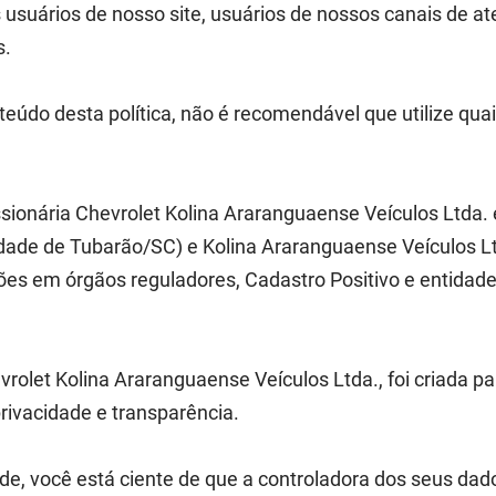
 usuários de nosso site, usuários de nossos canais de at
s.
údo desta política, não é recomendável que utilize qua
essionária Chevrolet Kolina Araranguaense Veículos Lt
idade de Tubarão/SC) e Kolina Araranguaense Veículos L
ções em órgãos reguladores, Cadastro Positivo e entidade
evrolet Kolina Araranguaense Veículos Ltda., foi criad
rivacidade e transparência.
ade, você está ciente de que a controladora dos seus dad