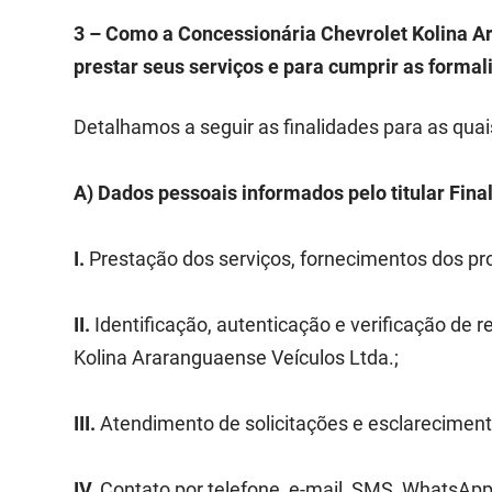
3 – Como a Concessionária Chevrolet Kolina Ar
prestar seus serviços e para cumprir as forma
Detalhamos a seguir as finalidades para as quai
A) Dados pessoais informados pelo titular Fina
I.
Prestação dos serviços, fornecimentos dos pr
II.
Identificação, autenticação e verificação de 
Kolina Araranguaense Veículos Ltda.;
III.
Atendimento de solicitações e esclareciment
IV.
Contato por telefone, e-mail, SMS, WhatsApp,