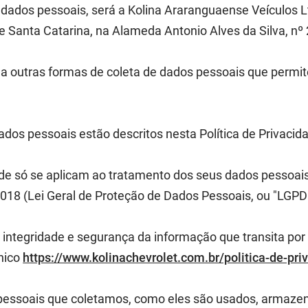
dados pessoais, será a Kolina Araranguaense Veículos Lt
 Santa Catarina, na Alameda Antonio Alves da Silva, nº 
l a outras formas de coleta de dados pessoais que perm
dos pessoais estão descritos nesta Política de Privacid
ade só se aplicam ao tratamento dos seus dados pessoais n
018 (Lei Geral de Proteção de Dados Pessoais, ou "LGPD")
 integridade e segurança da informação que transita po
ônico
https://www.kolinachevrolet.com.br/politica-de-pri
s pessoais que coletamos, como eles são usados, armazen