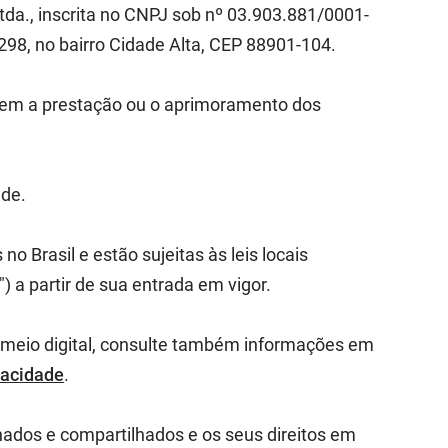
da., inscrita no CNPJ sob nº 03.903.881/0001-
298, no bairro Cidade Alta, CEP 88901-104.
item a prestação ou o aprimoramento dos
ade.
o Brasil e estão sujeitas às leis locais
 a partir de sua entrada em vigor.
r meio digital, consulte também informações em
vacidade
.
ados e compartilhados e os seus direitos em