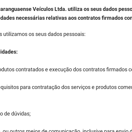
aranguaense Veículos Ltda. utiliza os seus dados pesso
lidades necessárias relativas aos contratos firmados 
s utilizamos os seus dados pessoais:
lidades:
odutos contratados e execução dos contratos firmados 
requisitos para contratação dos serviços e produtos come
o de dúvidas;
 ou outros meios de comunicação, inclusive para envio d