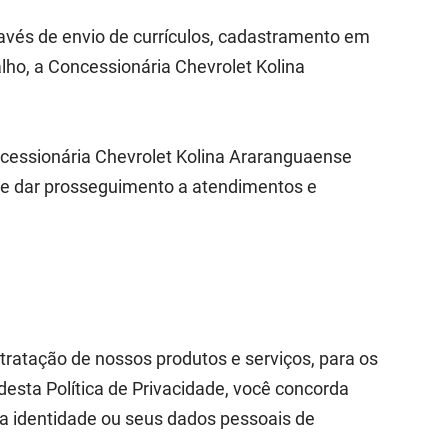
ravés de envio de currículos, cadastramento em
lho, a Concessionária Chevrolet Kolina
ncessionária Chevrolet Kolina Araranguaense
vo de dar prosseguimento a atendimentos e
tratação de nossos produtos e serviços, para os
esta Política de Privacidade, você concorda
ua identidade ou seus dados pessoais de