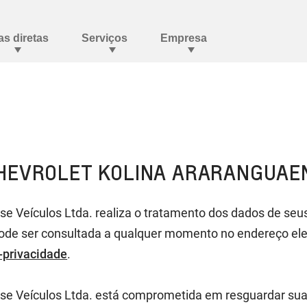
HEVROLET KOLINA ARARANGUAEN
e Veículos Ltda. realiza o tratamento dos dados de seu
l pode ser consultada a qualquer momento no endereço ele
-privacidade
.
se Veículos Ltda. está comprometida em resguardar sua 