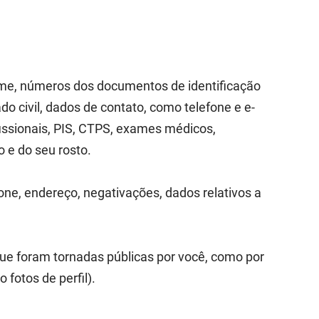
nome, números dos documentos de identificação
do civil, dados de contato, como telefone e e-
issionais, PIS, CTPS, exames médicos,
 e do seu rosto.
one, endereço, negativações, dados relativos a
ue foram tornadas públicas por você, como por
fotos de perfil).