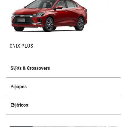
ONIX PLUS
SUVs & Crossovers
Picapes
Elétricos