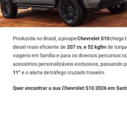
Produzida no Brasil, a picape
Chevrolet S10
chega b
diesel mais eficiente de
207 cv, e 52 kgfm
de torque
viagens em família e para os diversos percursos n
acessórios personalizáveis exclusivos, passando p
11”
e o alerta de tráfego cruzado traseiro.
Quer encontrar a sua Chevrolet S10 2026 em Santa