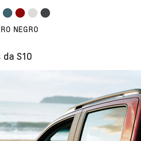
URO NEGRO
 da S10