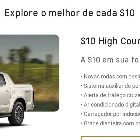
Explore o melhor de cada S10
S10 High Cou
A S10 em sua fo
• Novas rodas com desig
• Sistema auxiliar de p
• Alerta de tráfego cruza
• Ar-condicionado digital​
• Carregador por induçã
• Grade dianteira com b