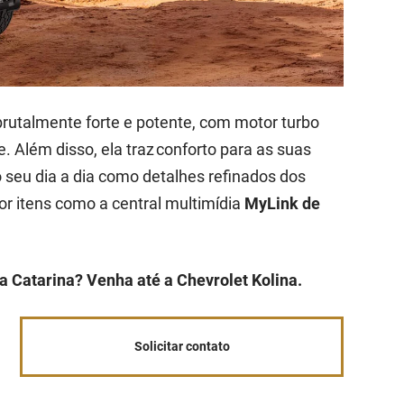
rutalmente forte e potente, com motor turbo
. Além disso, ela traz conforto para as suas
o seu dia a dia como detalhes refinados dos
or itens como a central multimídia
MyLink de
 Catarina? Venha até a Chevrolet Kolina.
Solicitar contato