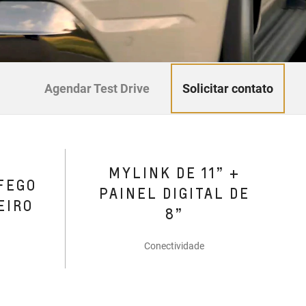
Solicitar contato
Agendar Test Drive
MYLINK DE 11” +
FEGO
PAINEL DIGITAL DE
EIRO
8”
Conectividade