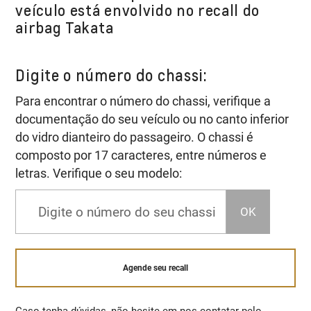
veículo está envolvido no recall do
airbag Takata
Digite o número do chassi:
Para encontrar o número do chassi, verifique a
documentação do seu veículo ou no canto inferior
do vidro dianteiro do passageiro. O chassi é
composto por 17 caracteres, entre números e
letras. Verifique o seu modelo:
OK
Agende seu recall
Caso tenha dúvidas, não hesite em nos contatar pelo