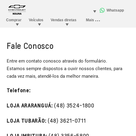
Fale Conosco
Entre em contato conosco através do formulário.
Estamos sempre dispostos a ouvir nossos clientes, para
cada vez mais, atendê-los da melhor maneira.
Telefone:
LOJA ARARANGUÁ:
(48) 3524-1800
LOJA TUBARÃO:
(48) 3621-0711
LOJA IMBITUBA:
(48) 3356-5800